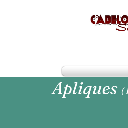
Apliques
(